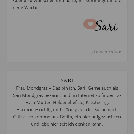
Abend zu wünschen und hoffe, ihr kommt gut in die
neue Woche…
3 Kommentare
SARI
Frau Mondgras – Das bin ich, Sari. Gerne auch als
Sari Mondgras bekannt und im Internet zu finden. 2-
Fach-Mutter, Heldenehefrau, Kreativling,
Harmoniesüchtig und ständig auf der Suche nach
Glück. Ich komme aus Berlin, bin hier aufgewachsen
und lebe hier seit ich denken kann.