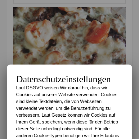
Datenschutzeinstellungen
Laut DSGVO weisen Wir darauf hin, dass wir
Cookies auf unserer Website verwenden. Cookies
sind kleine Textdateien, die von Webseiten
verwendet werden, um die Benutzerführung zu
verbessern. Laut Gesetz können wir Cookies auf
Ihrem Gerät speichern, wenn diese für den Betrieb
Zum Mittagessen gab es dann heute übrigens
dieser Seite unbedingt notwendig sind. Für alle
selbstgemachte Lasagne <3
anderen Cookie-Typen benötigen wir Ihre Erlaubnis