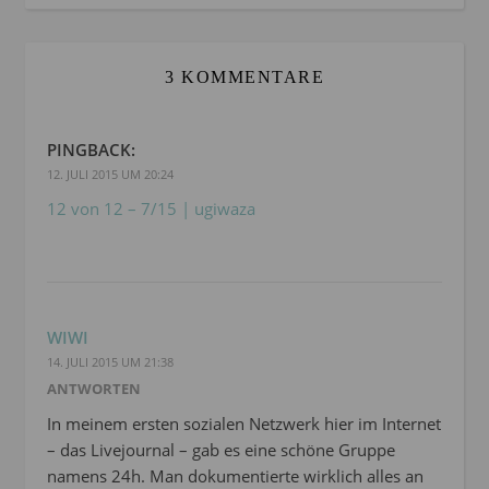
3 KOMMENTARE
PINGBACK:
12. JULI 2015 UM 20:24
12 von 12 – 7/15 | ugiwaza
WIWI
14. JULI 2015 UM 21:38
ANTWORTEN
In meinem ersten sozialen Netzwerk hier im Internet
– das Livejournal – gab es eine schöne Gruppe
namens 24h. Man dokumentierte wirklich alles an