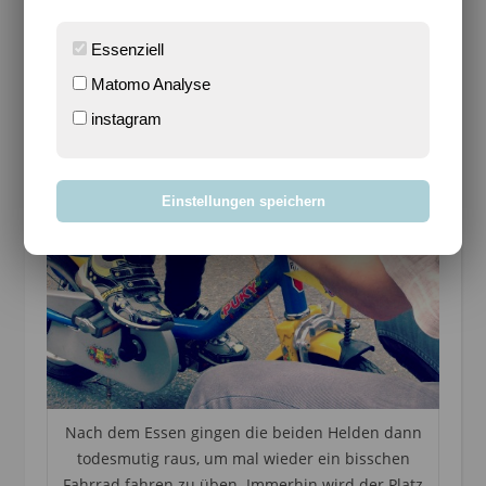
Essenziell
Matomo Analyse
instagram
Einstellungen speichern
Nach dem Essen gingen die beiden Helden dann
todesmutig raus, um mal wieder ein bisschen
Fahrrad fahren zu üben. Immerhin wird der Platz