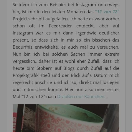
Seitdem ich zum Beispiel bei Instagram unterwegs
bin, ist mir in den letzten Monaten das
“12 von 12”
Projekt sehr oft aufgefallen. Ich hatte es zwar vorher
schon oft im Feedreader entdeckt, aber auf
Instagram war es mir dann irgendwie deutlicher
präsent, so dass sich in mir so ein bisschen das
Bedürfnis entwickelte, es auch mal zu versuchen.
Nun bin ich bei solchen Sachen immer extrem
vergesslich…daher ist es wohl eher Zufall, dass ich
heute bim Stöbern auf Blogs durch Zufall auf die
Projektgrafik stieß und der Blick auf’s Datum mich
regelrecht anschrie und ich so, direkt mal loslegen
und mitmischen konnte. Hier nun also mein erstes
Mal “12 von 12” nach
Draußen nur Kännchen
…