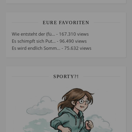
EURE FAVORITEN
Wie entsteht der (fü...
- 167.310 views
Es schimpft sich Put...
- 96.490 views
Es wird endlich Somm...
- 75.632 views
SPORTY?!