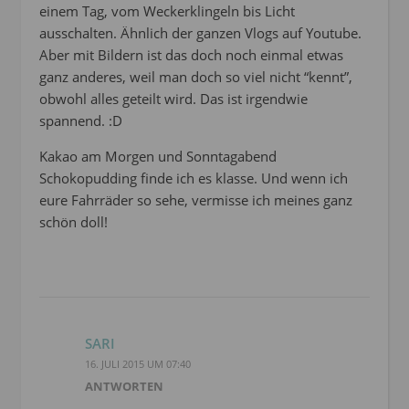
einem Tag, vom Weckerklingeln bis Licht
ausschalten. Ähnlich der ganzen Vlogs auf Youtube.
Aber mit Bildern ist das doch noch einmal etwas
ganz anderes, weil man doch so viel nicht “kennt”,
obwohl alles geteilt wird. Das ist irgendwie
spannend. :D
Kakao am Morgen und Sonntagabend
Schokopudding finde ich es klasse. Und wenn ich
eure Fahrräder so sehe, vermisse ich meines ganz
schön doll!
SARI
16. JULI 2015 UM 07:40
ANTWORTEN