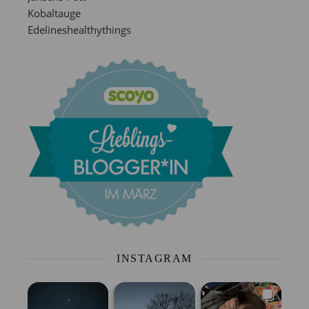
Kobaltauge
Edelineshealthythings
INSTAGRAM