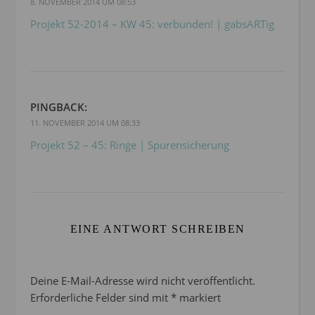
8. NOVEMBER 2014 UM 08:53
Projekt 52-2014 – KW 45: verbunden! | gabsARTig
PINGBACK:
11. NOVEMBER 2014 UM 08:33
Projekt 52 – 45: Ringe | Spurensicherung
EINE ANTWORT SCHREIBEN
Deine E-Mail-Adresse wird nicht veröffentlicht.
Erforderliche Felder sind mit
*
markiert