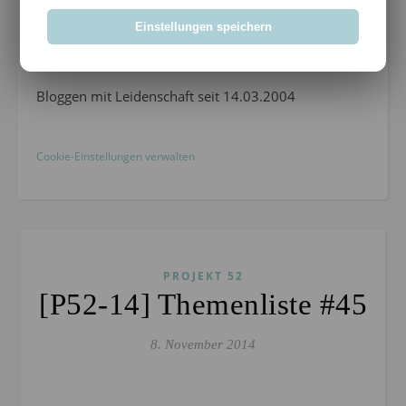
METADATEN
Einstellungen speichern
Datenschutz
Impressum
Bloggen mit Leidenschaft seit 14.03.2004
Cookie-Einstellungen verwalten
PROJEKT 52
[P52-14] Themenliste #45
8. November 2014