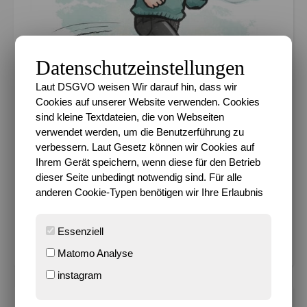
Datenschutzeinstellungen
Laut DSGVO weisen Wir darauf hin, dass wir
Cookies auf unserer Website verwenden. Cookies
sind kleine Textdateien, die von Webseiten
verwendet werden, um die Benutzerführung zu
verbessern. Laut Gesetz können wir Cookies auf
Ihrem Gerät speichern, wenn diese für den Betrieb
dieser Seite unbedingt notwendig sind. Für alle
anderen Cookie-Typen benötigen wir Ihre Erlaubnis
Km 2026 36.56%
Essenziell
Ziel 600 km in 2026
Matomo Analyse
instagram