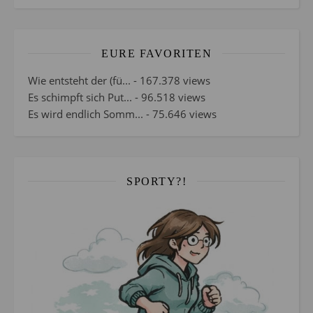
EURE FAVORITEN
Wie entsteht der (fü...
- 167.378 views
Es schimpft sich Put...
- 96.518 views
Es wird endlich Somm...
- 75.646 views
SPORTY?!