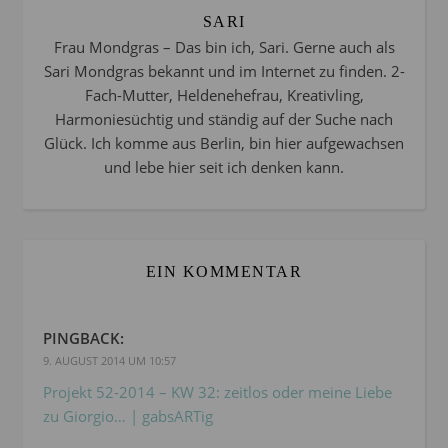
SARI
Frau Mondgras – Das bin ich, Sari. Gerne auch als
Sari Mondgras bekannt und im Internet zu finden. 2-
Fach-Mutter, Heldenehefrau, Kreativling,
Harmoniesüchtig und ständig auf der Suche nach
Glück. Ich komme aus Berlin, bin hier aufgewachsen
und lebe hier seit ich denken kann.
EIN KOMMENTAR
PINGBACK:
9. AUGUST 2014 UM 10:57
Projekt 52-2014 – KW 32: zeitlos oder meine Liebe
zu Giorgio… | gabsARTig