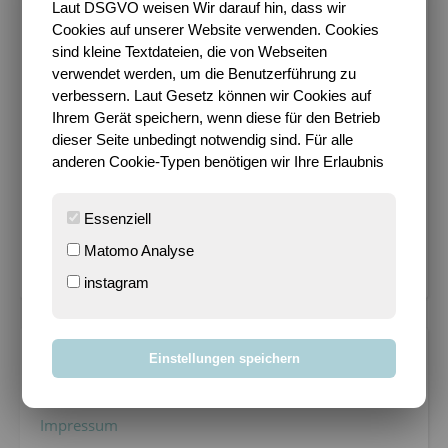
Laut DSGVO weisen Wir darauf hin, dass wir
Cookies auf unserer Website verwenden. Cookies
sind kleine Textdateien, die von Webseiten
verwendet werden, um die Benutzerführung zu
verbessern. Laut Gesetz können wir Cookies auf
Ihrem Gerät speichern, wenn diese für den Betrieb
dieser Seite unbedingt notwendig sind. Für alle
anderen Cookie-Typen benötigen wir Ihre Erlaubnis
Km 2026 36.56%
Essenziell
Matomo Analyse
Ziel 600 km in 2026
instagram
Einstellungen speichern
METADATEN
Datenschutz
Impressum