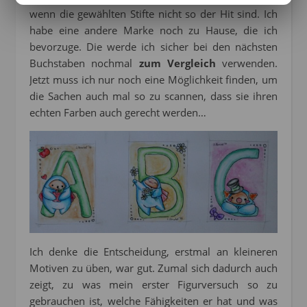
wenn die gewählten Stifte nicht so der Hit sind. Ich
habe eine andere Marke noch zu Hause, die ich
bevorzuge. Die werde ich sicher bei den nächsten
Buchstaben nochmal
zum Vergleich
verwenden.
Jetzt muss ich nur noch eine Möglichkeit finden, um
die Sachen auch mal so zu scannen, dass sie ihren
echten Farben auch gerecht werden…
Ich denke die Entscheidung, erstmal an kleineren
Motiven zu üben, war gut. Zumal sich dadurch auch
zeigt, zu was mein erster Figurversuch so zu
gebrauchen ist, welche Fähigkeiten er hat und was