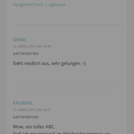
Ausgezeichnet! | ugiwaza
GINNI
13. MÄRZ 2014 UM 10:49
ANTWORTEN
Sieht niedlich aus, sehr gelungen :-]
KRUEMEL
13. MÄRZ 2014 UM 14:37
ANTWORTEN
Wow, ein tolles ABC.
Stell ich mir total toll im Miniheldenzimmer vor.