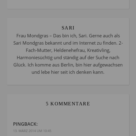
SARI
Frau Mondgras – Das bin ich, Sari. Gerne auch als
Sari Mondgras bekannt und im Internet zu finden. 2-
Fach-Mutter, Heldenehefrau, Kreativling,
Harmoniesüchtig und ständig auf der Suche nach
Glück. Ich komme aus Berlin, bin hier aufgewachsen
und lebe hier seit ich denken kann.
5 KOMMENTARE
PINGBACK:
13. MÄRZ 2014 UM 10:45