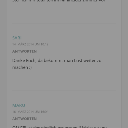
SARI
14. MÄRZ 2014 UM 10:12
ANTWORTEN
Danke Euch, da bekommt man Lust weiter zu
machen :)
MARU
16. MÄRZ 2014 UM 16:04
ANTWORTEN
OMG!!! Ist das niedlich geworden!!! Malst du uns