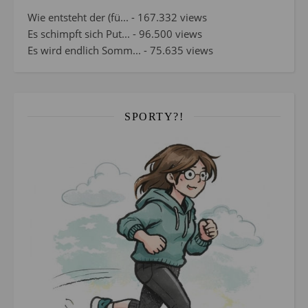
Wie entsteht der (fü...
- 167.332 views
Es schimpft sich Put...
- 96.500 views
Es wird endlich Somm...
- 75.635 views
SPORTY?!