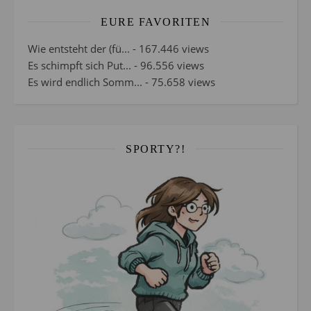
EURE FAVORITEN
Wie entsteht der (fü...
- 167.446 views
Es schimpft sich Put...
- 96.556 views
Es wird endlich Somm...
- 75.658 views
SPORTY?!