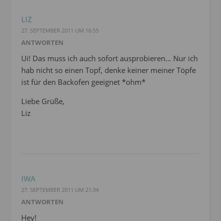
LIZ
27. SEPTEMBER 2011 UM 16:55
ANTWORTEN
Ui! Das muss ich auch sofort ausprobieren… Nur ich
hab nicht so einen Topf, denke keiner meiner Töpfe
ist für den Backofen geeignet *ohm*
Liebe Grüße,
Liz
IWA
27. SEPTEMBER 2011 UM 21:34
ANTWORTEN
Hey!