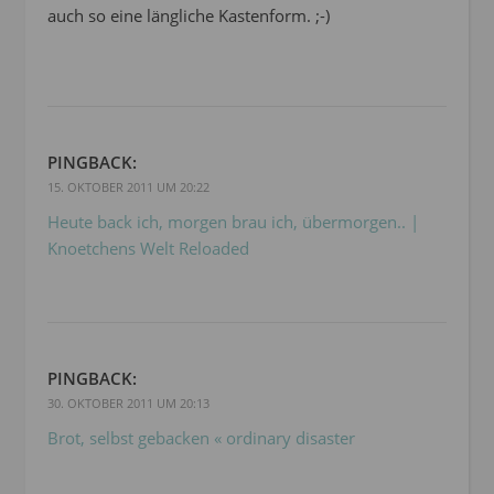
auch so eine längliche Kastenform. ;-)
PINGBACK:
15. OKTOBER 2011 UM 20:22
Heute back ich, morgen brau ich, übermorgen.. |
Knoetchens Welt Reloaded
PINGBACK:
30. OKTOBER 2011 UM 20:13
Brot, selbst gebacken « ordinary disaster