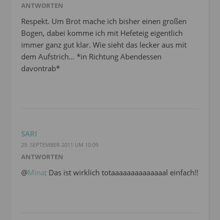
ANTWORTEN
Respekt. Um Brot mache ich bisher einen großen
Bogen, dabei komme ich mit Hefeteig eigentlich
immer ganz gut klar. Wie sieht das lecker aus mit
dem Aufstrich… *in Richtung Abendessen
davontrab*
SARI
29. SEPTEMBER 2011 UM 10:09
ANTWORTEN
@
Mina
: Das ist wirklich totaaaaaaaaaaaaaal einfach!!