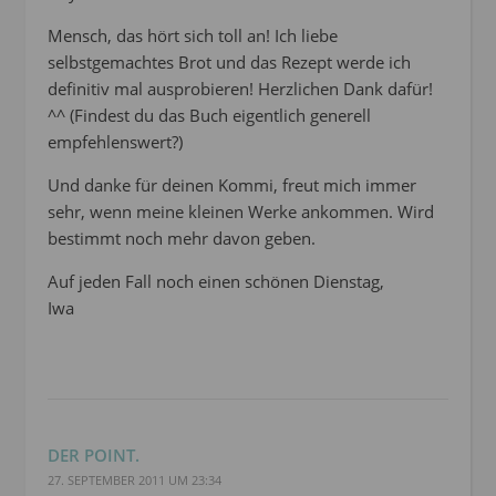
Mensch, das hört sich toll an! Ich liebe
selbstgemachtes Brot und das Rezept werde ich
definitiv mal ausprobieren! Herzlichen Dank dafür!
^^ (Findest du das Buch eigentlich generell
empfehlenswert?)
Und danke für deinen Kommi, freut mich immer
sehr, wenn meine kleinen Werke ankommen. Wird
bestimmt noch mehr davon geben.
Auf jeden Fall noch einen schönen Dienstag,
Iwa
DER POINT.
27. SEPTEMBER 2011 UM 23:34