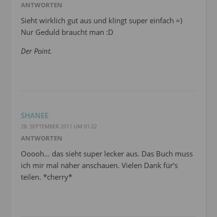
ANTWORTEN
Sieht wirklich gut aus und klingt super einfach =)
Nur Geduld braucht man :D
Der Point.
SHANEE
28. SEPTEMBER 2011 UM 01:22
ANTWORTEN
Ooooh… das sieht super lecker aus. Das Buch muss
ich mir mal näher anschauen. Vielen Dank für’s
teilen. *cherry*