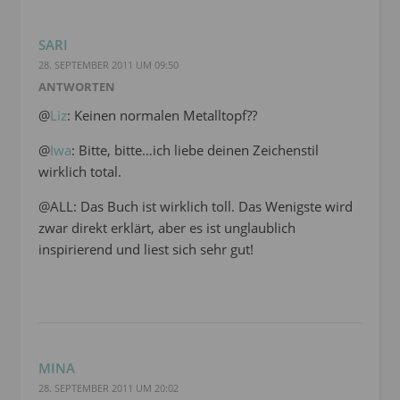
SARI
28. SEPTEMBER 2011 UM 09:50
ANTWORTEN
@
Liz
: Keinen normalen Metalltopf??
@
Iwa
: Bitte, bitte…ich liebe deinen Zeichenstil
wirklich total.
@ALL: Das Buch ist wirklich toll. Das Wenigste wird
zwar direkt erklärt, aber es ist unglaublich
inspirierend und liest sich sehr gut!
MINA
28. SEPTEMBER 2011 UM 20:02