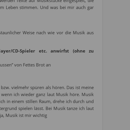
werden Texte auf Musikstücke eingespielt, die
 im Leben stimmen. Und was bei mir auch gar
taunlicher Weise nach wie vor die Musik aus
yer/CD-Spieler etc. anwirfst (ohne zu
aussen” von Fettes Brot an
 bzw. vielmehr spüren als hören. Das ist meine
, wenn ich wieder ganz laut Musik höre. Musik
ch in einem stillen Raum, drehe ich durch und
ergrund spielen lässt. Bei Musik tanze ich laut
, Musik ist mir wichtig