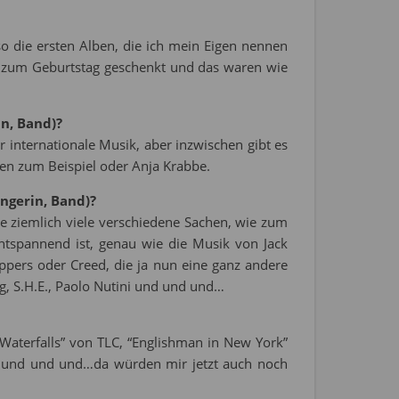
o die ersten Alben, die ich mein Eigen nennen
 zum Geburtstag geschenkt und das waren wie
in, Band)?
ber internationale Musik, aber inzwischen gibt es
men zum Beispiel oder Anja Krabbe.
ängerin, Band)?
re ziemlich viele verschiedene Sachen, wie zum
ntspannend ist, genau wie die Musik von Jack
ppers oder Creed, die ja nun eine ganz andere
, S.H.E., Paolo Nutini und und und…
aterfalls” von TLC, “Englishman in New York”
ing” und und und…da würden mir jetzt auch noch