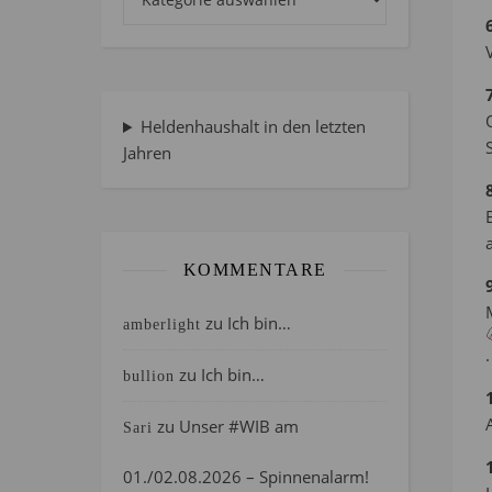
Heldenhaushalt in den letzten
Jahren
KOMMENTARE
zu
Ich bin…
amberlight
.
zu
Ich bin…
bullion
zu
Unser #WIB am
Sari
01./02.08.2026 – Spinnenalarm!