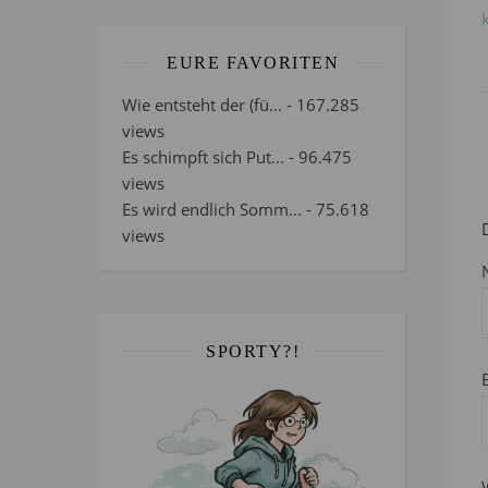
EURE FAVORITEN
Wie entsteht der (fü...
- 167.285
views
Es schimpft sich Put...
- 96.475
views
Es wird endlich Somm...
- 75.618
views
SPORTY?!