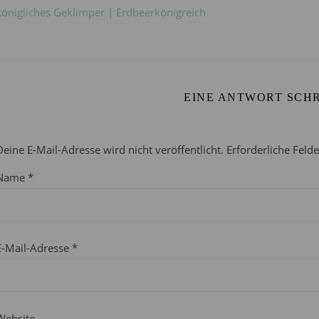
königliches Geklimper | Erdbeerkönigreich
EINE ANTWORT SCH
Deine E-Mail-Adresse wird nicht veröffentlicht.
Erforderliche Feld
Name
*
E-Mail-Adresse
*
Website