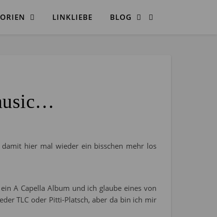
ORIEN
LINKLIEBE
BLOG
 music…
 damit hier mal wieder ein bisschen mehr los
 ein A Capella Album und ich glaube eines von
r TLC oder Pitti-Platsch, aber da bin ich mir