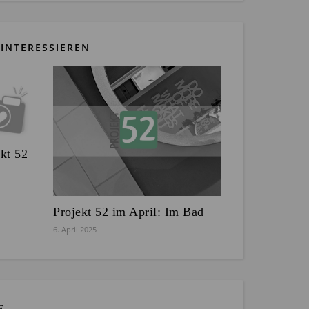
INTERESSIEREN
ekt 52
Projekt 52 im April: Im Bad
6. April 2025
E