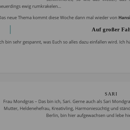
neuerdings ewig rumkrakelen…
Das neue Thema kommt diese Woche dann mal wieder von
Hans
Auf großer Fa
Ich bin sehr gespannt, was Euch so alles dazu einfallen wird. Ich h
SARI
Frau Mondgras – Das bin ich, Sari. Gerne auch als Sari Mondgra
Mutter, Heldenehefrau, Kreativling, Harmoniesüchtig und stän
Berlin, bin hier aufgewachsen und lebe hie