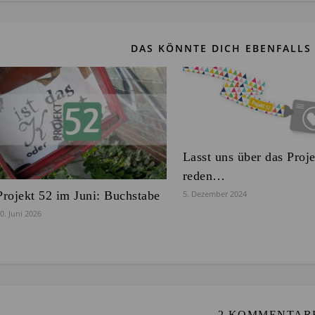
DAS KÖNNTE DICH EBENFALLS 
Lasst uns über das Proj
reden…
Projekt 52 im Juni: Buchstabe
5. Dezember 2024
0. Juni 2026
2 KOMMENTAR