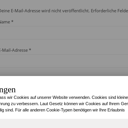
Deine E-Mail-Adresse wird nicht veröffentlicht.
Erforderliche Feld
Name
*
E-Mail-Adresse
*
Website
ungen
ss wir Cookies auf unserer Website verwenden. Cookies sind kleine
rung zu verbessern. Laut Gesetz können wir Cookies auf Ihrem Gerä
Kommentar
ig sind. Für alle anderen Cookie-Typen benötigen wir Ihre Erlaubnis