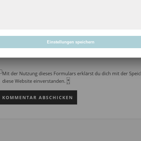
Einstellungen speichern
Mit der Nutzung dieses Formulars erklärst du dich mit der Spe
diese Website einverstanden.
*