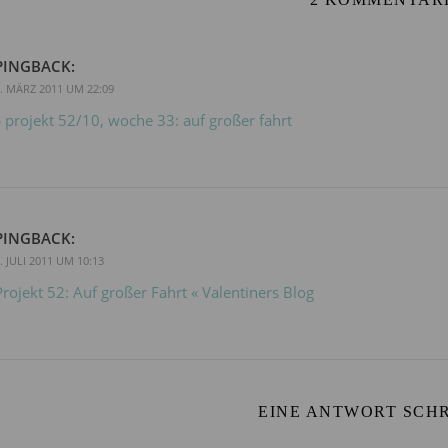
PINGBACK:
. MÄRZ 2011 UM 22:09
» projekt 52/10, woche 33: auf großer fahrt
PINGBACK:
. JULI 2011 UM 10:13
Projekt 52: Auf großer Fahrt « Valentiners Blog
EINE ANTWORT SCH