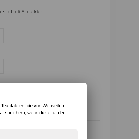
er sind mit
*
markiert
 Textdateien, die von Webseiten
t speichern, wenn diese für den