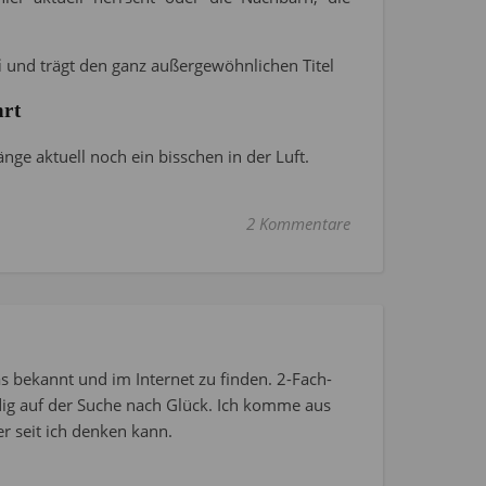
i
und trägt den ganz außergewöhnlichen Titel
hrt
änge aktuell noch ein bisschen in der Luft.
2 Kommentare
s bekannt und im Internet zu finden. 2-Fach-
dig auf der Suche nach Glück. Ich komme aus
r seit ich denken kann.