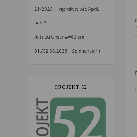
21/2026 – Irgendwie wie April,
oder?
2
zu
Unser #WIB am
Julia
01./02.08.2026 – Spinnenalarm!
1
PROJEKT 52