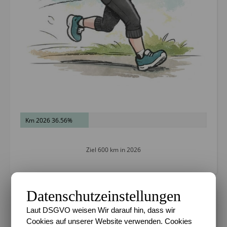
Km 2026 36.56%
Ziel 600 km in 2026
Datenschutzeinstellungen
METADATEN
Laut DSGVO weisen Wir darauf hin, dass wir
Cookies auf unserer Website verwenden. Cookies
Datenschutz