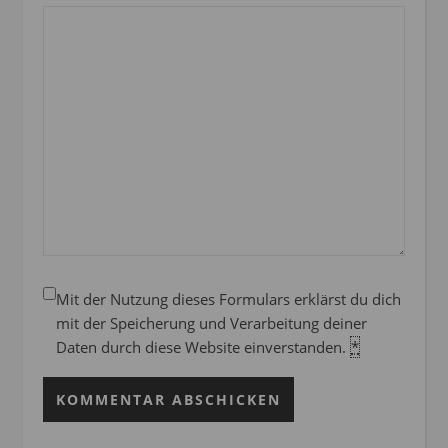
Mit der Nutzung dieses Formulars erklärst du dich
mit der Speicherung und Verarbeitung deiner
Daten durch diese Website einverstanden.
*