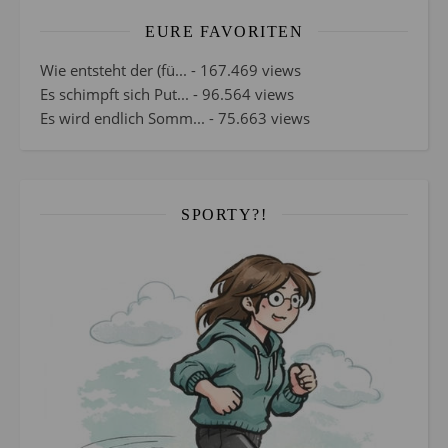
EURE FAVORITEN
Wie entsteht der (fü...
- 167.469 views
Es schimpft sich Put...
- 96.564 views
Es wird endlich Somm...
- 75.663 views
SPORTY?!