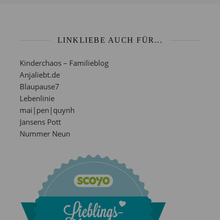
LINKLIEBE AUCH FÜR...
Kinderchaos – Familieblog
Anjaliebt.de
Blaupause7
Lebenlinie
mai|pen|quynh
Jansens Pott
Nummer Neun