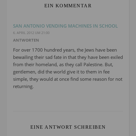
EIN KOMMENTAR
SAN ANTONIO VENDING MACHINES IN SCHOOL
6. APRIL 2012 UM 21:00
ANTWORTEN
For over 1700 hundred years, the Jews have been
bewailing their sad fate in that they have been exiled
from their homeland, as they call Palestine. But,
gentlemen, did the world give it to them in fee
simple, they would at once find some reason for not
returning.
EINE ANTWORT SCHREIBEN