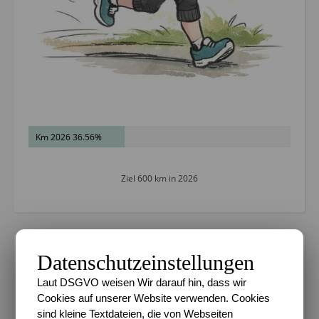
Km 2026 36.56%
Ziel 600 km in 2026
Datenschutzeinstellungen
METADATEN
Laut DSGVO weisen Wir darauf hin, dass wir
Datenschutz
Cookies auf unserer Website verwenden. Cookies
Impressum
sind kleine Textdateien, die von Webseiten