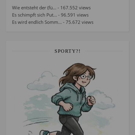
Wie entsteht der (fü...
- 167.552 views
Es schimpft sich Put...
- 96.591 views
Es wird endlich Somm...
- 75.672 views
SPORTY?!