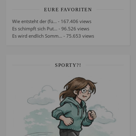
EURE FAVORITEN
Wie entsteht der (fü...
- 167.406 views
Es schimpft sich Put...
- 96.526 views
Es wird endlich Somm...
- 75.653 views
SPORTY?!