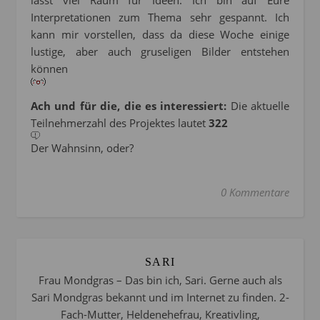
lässt viel Raum für Ideen. Ich bin auf Eure
Interpretationen zum Thema sehr gespannt. Ich
kann mir vorstellen, dass da diese Woche einige
lustige, aber auch gruseligen Bilder entstehen
können
Ach und für die, die es interessiert:
Die aktuelle
Teilnehmerzahl des Projektes lautet
322
Der Wahnsinn, oder?
0 Kommentare
SARI
Frau Mondgras – Das bin ich, Sari. Gerne auch als
Sari Mondgras bekannt und im Internet zu finden. 2-
Fach-Mutter, Heldenehefrau, Kreativling,