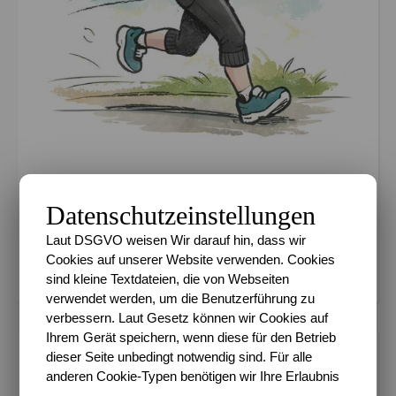
Datenschutzeinstellungen
Km 2026 36.56%
Laut DSGVO weisen Wir darauf hin, dass wir
Cookies auf unserer Website verwenden. Cookies
Ziel 600 km in 2026
sind kleine Textdateien, die von Webseiten
verwendet werden, um die Benutzerführung zu
verbessern. Laut Gesetz können wir Cookies auf
Ihrem Gerät speichern, wenn diese für den Betrieb
dieser Seite unbedingt notwendig sind. Für alle
METADATEN
anderen Cookie-Typen benötigen wir Ihre Erlaubnis
Datenschutz