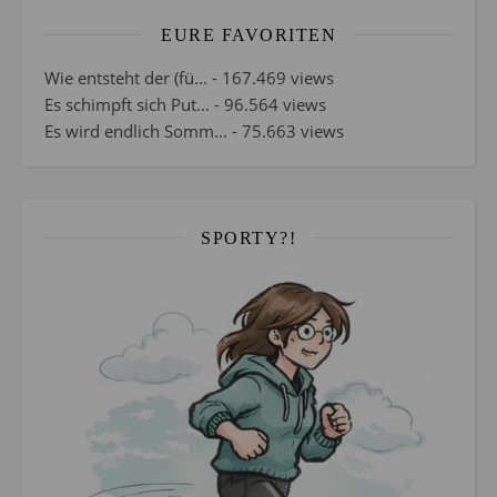
EURE FAVORITEN
Wie entsteht der (fü...
- 167.469 views
Es schimpft sich Put...
- 96.564 views
Es wird endlich Somm...
- 75.663 views
SPORTY?!