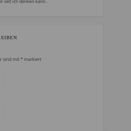
r seit ich denken kann.
REIBEN
er sind mit
*
markiert