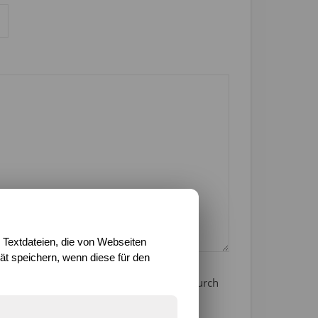
 Textdateien, die von Webseiten
t speichern, wenn diese für den
icherung und Verarbeitung deiner Daten durch