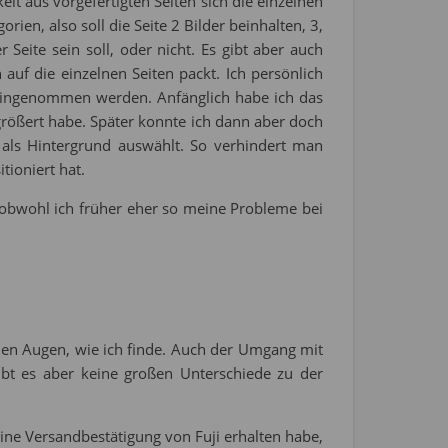
eit aus vorgefertigten Seiten sich die einzelnen
rien, also soll die Seite 2 Bilder beinhalten, 3,
eite sein soll, oder nicht. Es gibt aber auch
 auf die einzelnen Seiten packt. Ich persönlich
d eingenommen werden. Anfänglich habe ich das
rößert habe. Später konnte ich dann aber doch
 als Hintergrund auswählt. So verhindert man
tioniert hat.
 obwohl ich früher eher so meine Probleme bei
nen Augen, wie ich finde. Auch der Umgang mit
ibt es aber keine großen Unterschiede zu der
 eine Versandbestätigung von Fuji erhalten habe,