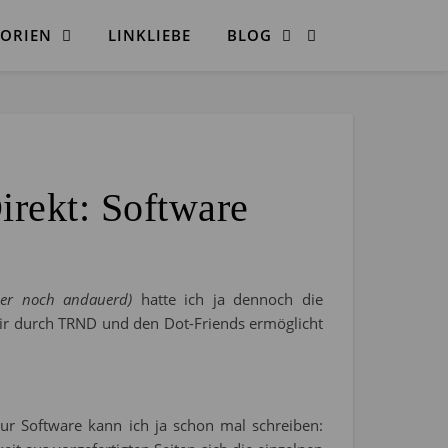
ORIEN
LINKLIEBE
BLOG
rekt: Software
mer noch andauerd)
hatte ich ja dennoch die
mir durch TRND und den Dot-Friends ermöglicht
zur Software kann ich ja schon mal schreiben: