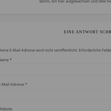
Berlin, bin hier aufgewachsen und lebe hie
EINE ANTWORT SCH
Deine E-Mail-Adresse wird nicht veröffentlicht.
Erforderliche Feld
Name
*
E-Mail-Adresse
*
Website