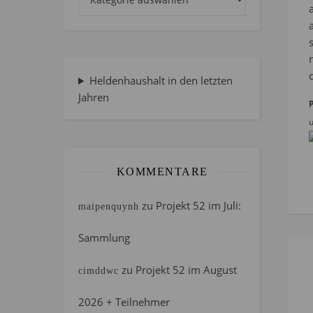
Heldenhaushalt in den letzten
Jahren
P
u
KOMMENTARE
zu
Projekt 52 im Juli:
maipenquynh
Sammlung
zu
Projekt 52 im August
cimddwc
2026 + Teilnehmer