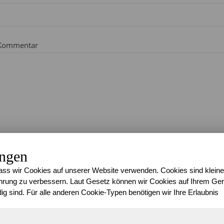
Kommentar
ungen
ss wir Cookies auf unserer Website verwenden. Cookies sind kleine
rung zu verbessern. Laut Gesetz können wir Cookies auf Ihrem Gerä
ig sind. Für alle anderen Cookie-Typen benötigen wir Ihre Erlaubnis
Mit der Nutzung dieses Formulars erklärst du dich mit der Spe
diese Website einverstanden.
*